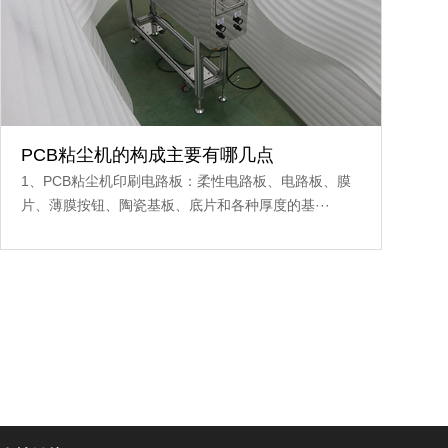
PCB粘尘机的构成主要有哪几点
1、PCB粘尘机印刷电路板：柔性电路板、电路板、膜
片、薄膜按钮、陶瓷基板、底片和各种厚度的基···