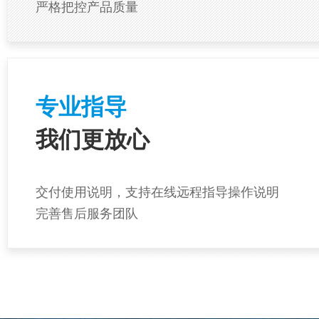
严格把控产品质量
专业指导
我们更放心
交付使用说明，支持在线远程指导操作说明
完善售后服务团队