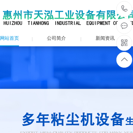
网站首页
公司简介
新闻资讯