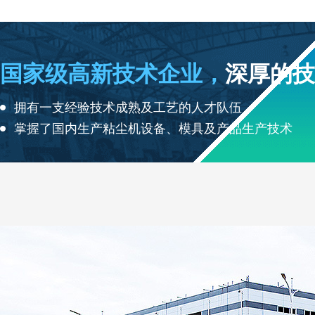
国家级高新技术企业，
深厚的技
拥有一支经验技术成熟及工艺的人才队伍
掌握了国内生产粘尘机设备、模具及产品生产技术