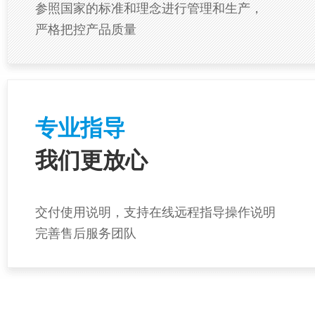
参照国家的标准和理念进行管理和生产，
严格把控产品质量
专业指导
我们更放心
交付使用说明，支持在线远程指导操作说明
完善售后服务团队