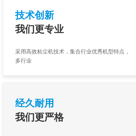
技术创新
我们更专业
采用高效粘尘机技术，集合行业优秀机型特点，
多行业
经久耐用
我们更严格