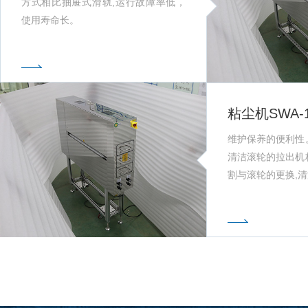
方式相比抽屉式滑轨,运行故障率低，
使用寿命长。
粘尘机SWA-1
维护保养的便利性
清洁滚轮的拉出机
割与滚轮的更换,清