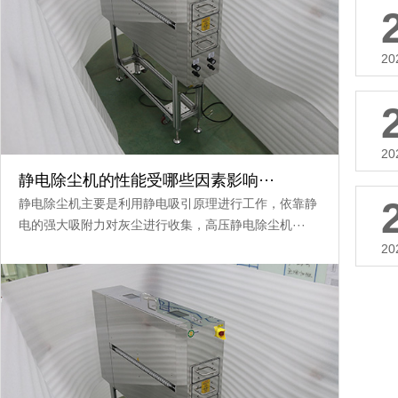
20
20
静电除尘机的性能受哪些因素影响···
静电除尘机主要是利用静电吸引原理进行工作，依靠静
电的强大吸附力对灰尘进行收集，高压静电除尘机···
20