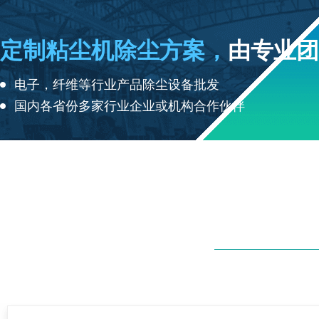
定制粘尘机除尘方案，
由专业团
电子，纤维等行业产品除尘设备批发
国内各省份多家行业企业或机构合作伙伴