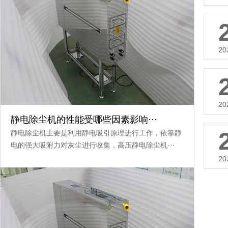
20
20
静电除尘机的性能受哪些因素影响···
静电除尘机主要是利用静电吸引原理进行工作，依靠静
电的强大吸附力对灰尘进行收集，高压静电除尘机···
20