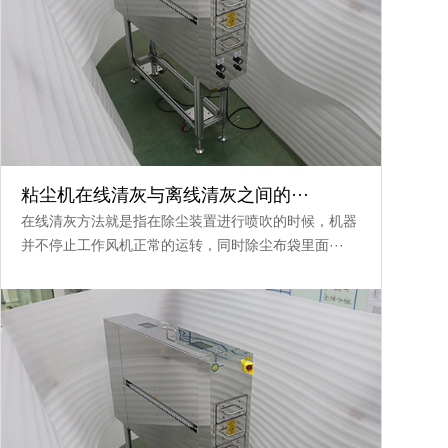
粘尘机在线清灰与离线清灰之间的···
在线清灰方法就是指在除尘装置进行喷吹的时候，机器
并不停止工作风机正常的运转，同时除尘布袋里面···